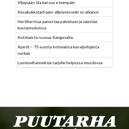
Vilppulan tila katsoo eteenpäin
Kesäkukkatarhojen viljelysesonki on alkanut
Hortiherttua panostaa palveluun ja säästää
kustannuksissa
Kotimaista ruusua Kangasalta
Apetit – 75 vuotta kotimaista kasvipohjaista
ruokaa
Luomuvihanneksia tarjolle helpossa muodossa