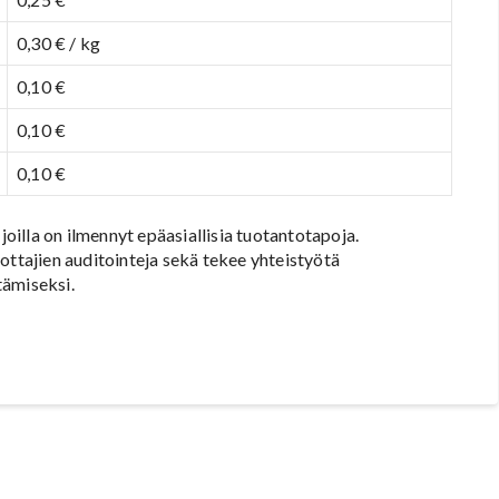
0,30 € / kg
0,10 €
0,10 €
0,10 €
joilla on ilmennyt epäasiallisia tuotantotapoja.
ottajien auditointeja sekä tekee yhteistyötä
tämiseksi.