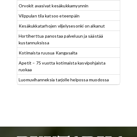
Orvokit avasivat kesäkukkamyynnin
Vilppulan tila katsoo eteenpäin
Kesäkukkatarhojen viljelysesonki on alkanut
Hortiherttua panostaa palveluun ja säästää
kustannuksissa
Kotimaista ruusua Kangasalta
Apetit – 75 vuotta kotimaista kasvipohjaista
ruokaa
Luomuvihanneksia tarjolle helpossa muodossa