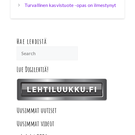
Turvallinen kasvistuote -opas on ilmestynyt
Hae lehdistä
Lue Digilehtiä!
Uusimmat uutiset
Uusimmat videot