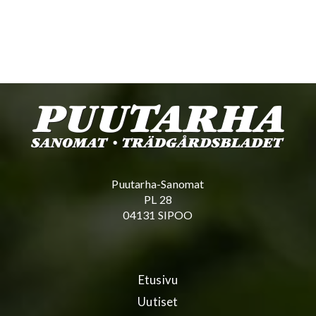
Puutarha-Sanomat
PL 28
04131 SIPOO
Etusivu
Uutiset