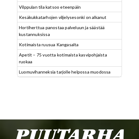
Vilppulan tila katsoo eteenpäin
Kesäkukkatarhojen viljelysesonki on alkanut
Hortiherttua panostaa palveluun ja säästää
kustannuksissa
Kotimaista ruusua Kangasalta
Apetit – 75 vuotta kotimaista kasvipohjaista
ruokaa
Luomuvihanneksia tarjolle helpossa muodossa