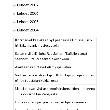
Lehdet 2007
Lehdet 2006
Lehdet 2005
Lehdet 2004
Kotimaiset kasvikset nyt pääosassa Lidlissä – iso
hintakampanja heviosastolla
Salaatinviljelijä Juha Rautiainen:”Kaikille samat
säännöt – tai ei sääntöjä ollenkaan”
Alanteet kehittävät elämyspalvelua
Varhaisperunantuottajat: Kuluttajahintojen nousu
ei näy tuottajan kukkarossa
Maatilat ovat yhä useammin kyberuhkien kohteena
– Supo varoittaa Venäjästä
Luonnonmarjojen poimintaan ei tipu viisumeja