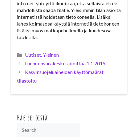
internet-yhteyttä ilmoittaa, että sellaista ei ole
mahdollista saada tilalle. Yleisimmin tilan asioita
internetissä hoidetaan tietokoneella. Lisäksi
lähes kolmasosa käyttää internetiä tietokoneen
lisäksi myös matkapuhelimella ja kuudesosa
tabletilla.
Kategoriat
Uutiset
,
Yleinen
Luonnonvarakeskus aloittaa 1.1.2015
Kasvinsuojeluaineiden käyttömäärät
tilastoitu
Hae lehdistä