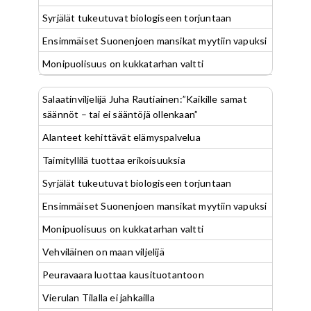
Syrjälät tukeutuvat biologiseen torjuntaan
Ensimmäiset Suonenjoen mansikat myytiin vapuksi
Monipuolisuus on kukkatarhan valtti
Salaatinviljelijä Juha Rautiainen:”Kaikille samat
säännöt – tai ei sääntöjä ollenkaan”
Alanteet kehittävät elämyspalvelua
Taimityllilä tuottaa erikoisuuksia
Syrjälät tukeutuvat biologiseen torjuntaan
Ensimmäiset Suonenjoen mansikat myytiin vapuksi
Monipuolisuus on kukkatarhan valtti
Vehviläinen on maan viljelijä
Peuravaara luottaa kausituotantoon
Vierulan Tilalla ei jahkailla