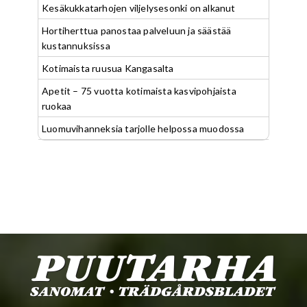
Kesäkukkatarhojen viljelysesonki on alkanut
Hortiherttua panostaa palveluun ja säästää
kustannuksissa
Kotimaista ruusua Kangasalta
Apetit – 75 vuotta kotimaista kasvipohjaista
ruokaa
Luomuvihanneksia tarjolle helpossa muodossa