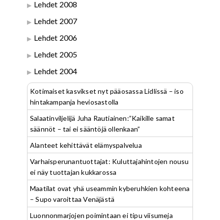
Lehdet 2008
Lehdet 2007
Lehdet 2006
Lehdet 2005
Lehdet 2004
Kotimaiset kasvikset nyt pääosassa Lidlissä – iso
hintakampanja heviosastolla
Salaatinviljelijä Juha Rautiainen:”Kaikille samat
säännöt – tai ei sääntöjä ollenkaan”
Alanteet kehittävät elämyspalvelua
Varhaisperunantuottajat: Kuluttajahintojen nousu
ei näy tuottajan kukkarossa
Maatilat ovat yhä useammin kyberuhkien kohteena
– Supo varoittaa Venäjästä
Luonnonmarjojen poimintaan ei tipu viisumeja