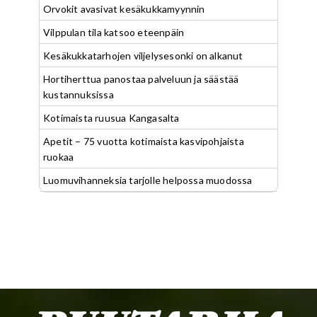
Orvokit avasivat kesäkukkamyynnin
Vilppulan tila katsoo eteenpäin
Kesäkukkatarhojen viljelysesonki on alkanut
Hortiherttua panostaa palveluun ja säästää
kustannuksissa
Kotimaista ruusua Kangasalta
Apetit – 75 vuotta kotimaista kasvipohjaista
ruokaa
Luomuvihanneksia tarjolle helpossa muodossa