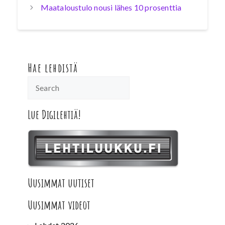
Maataloustulo nousi lähes 10 prosenttia
Hae lehdistä
Lue Digilehtiä!
Uusimmat uutiset
Uusimmat videot