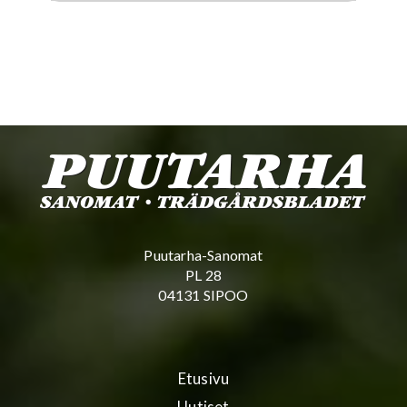
Puutarha-Sanomat
PL 28
04131 SIPOO
Etusivu