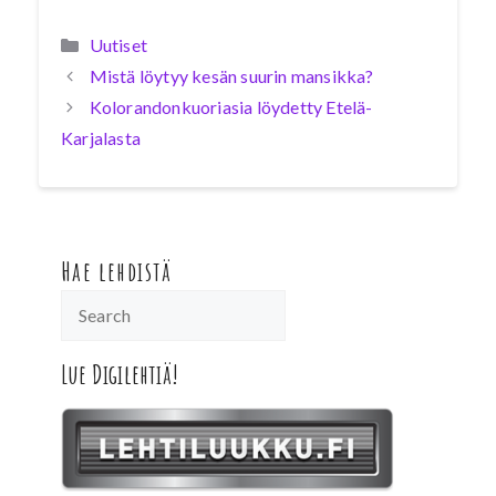
Kategoriat
Uutiset
Mistä löytyy kesän suurin mansikka?
Kolorandonkuoriasia löydetty Etelä-
Karjalasta
Hae lehdistä
Lue Digilehtiä!