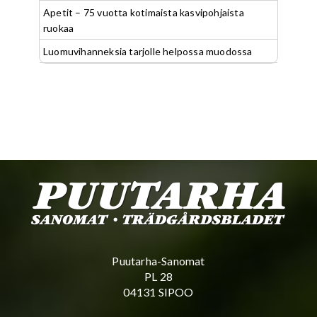
Apetit – 75 vuotta kotimaista kasvipohjaista
ruokaa
Luomuvihanneksia tarjolle helpossa muodossa
Puutarha-Sanomat
PL 28
04131 SIPOO