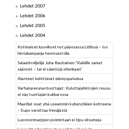
Lehdet 2007
Lehdet 2006
Lehdet 2005
Lehdet 2004
Kotimaiset kasvikset nyt pääosassa Lidlissä – iso
hintakampanja heviosastolla
Salaatinviljelijä Juha Rautiainen:”Kaikille samat
säännöt – tai ei sääntöjä ollenkaan”
Alanteet kehittävät elämyspalvelua
Varhaisperunantuottajat: Kuluttajahintojen nousu
ei näy tuottajan kukkarossa
Maatilat ovat yhä useammin kyberuhkien kohteena
– Supo varoittaa Venäjästä
Luonnonmarjojen poimintaan ei tipu viisumeja