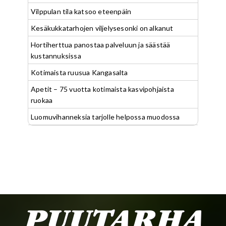
Vilppulan tila katsoo eteenpäin
Kesäkukkatarhojen viljelysesonki on alkanut
Hortiherttua panostaa palveluun ja säästää
kustannuksissa
Kotimaista ruusua Kangasalta
Apetit – 75 vuotta kotimaista kasvipohjaista
ruokaa
Luomuvihanneksia tarjolle helpossa muodossa