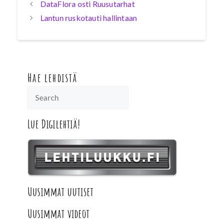
DataFlora osti Ruusutarhat
Lantun ruskotauti hallintaan
Hae lehdistä
Lue Digilehtiä!
Uusimmat uutiset
Uusimmat videot