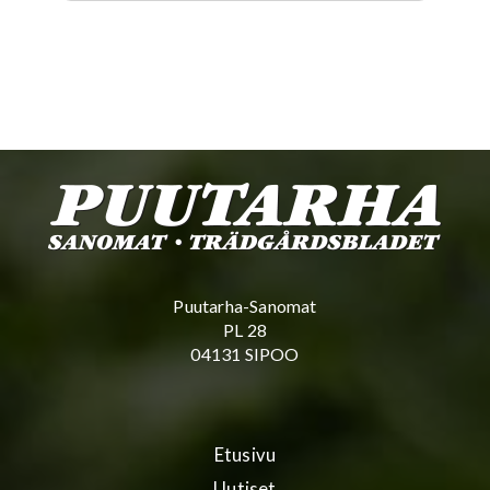
Puutarha-Sanomat
PL 28
04131 SIPOO
Etusivu
Uutiset