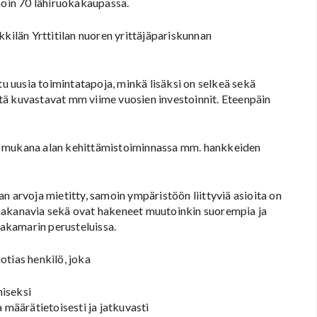
noin 70 lähiruokakaupassa.
ilän Yrttitilan nuoren yrittäjäpariskunnan
tu uusia toimintatapoja, minkä lisäksi on selkeä sekä
tä kuvastavat mm viime vuosien investoinnit. Eteenpäin
a on mukana alan kehittämistoiminnassa mm. hankkeiden
n arvoja mietitty, samoin ympäristöön liittyviä asioita on
nakanavia sekä ovat hakeneet muutoinkin suorempia ja
akamarin perusteluissa.
otias henkilö, joka
miseksi
 määrätietoisesti ja jatkuvasti