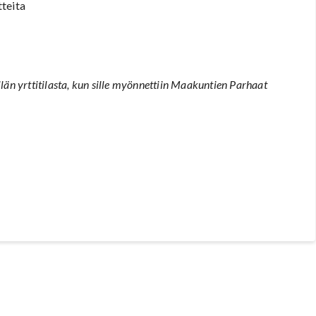
tteita
n yrttitilasta, kun sille myönnettiin Maakuntien Parhaat