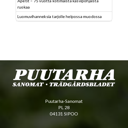
Apetit – 75 vuotta kotimaista kasvipohjaista
ruokaa
Luomuvihanneksia tarjolle helpossa muodossa
Puutarha-Sanomat
PL 28
04131 SIPOO