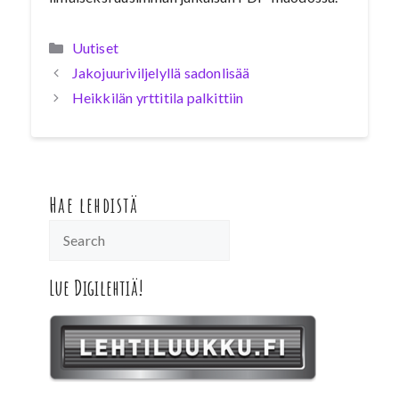
Kategoriat
Uutiset
Jakojuuriviljelyllä sadonlisää
Heikkilän yrttitila palkittiin
Hae lehdistä
Lue Digilehtiä!