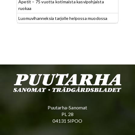
Apetit – 75 vuotta kotimaista kasvipohjaista
ruokaa
Luomuvihanneksia tarjolle helpossa muodossa
Puutarha-Sanomat
PL 28
04131 SIPOO