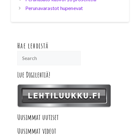
Perunavarastot hupenevat
Hae lehdistä
Lue Digilehtiä!
Uusimmat uutiset
Uusimmat videot