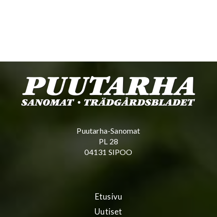
Puutarha-Sanomat
PL 28
04131 SIPOO
Etusivu
Uutiset