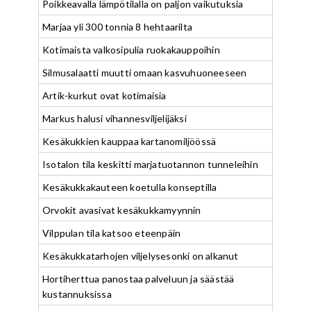
Poikkeavalla lämpötilalla on paljon vaikutuksia
Marjaa yli 300 tonnia 8 hehtaarilta
Kotimaista valkosipulia ruokakauppoihin
Silmusalaatti muutti omaan kasvuhuoneeseen
Artik-kurkut ovat kotimaisia
Markus halusi vihannesviljelijäksi
Kesäkukkien kauppaa kartanomiljöössä
Isotalon tila keskitti marjatuotannon tunneleihin
Kesäkukkakauteen koetulla konseptilla
Orvokit avasivat kesäkukkamyynnin
Vilppulan tila katsoo eteenpäin
Kesäkukkatarhojen viljelysesonki on alkanut
Hortiherttua panostaa palveluun ja säästää
kustannuksissa