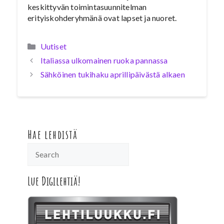
keskittyvän toimintasuunnitelman
erityiskohderyhmänä ovat lapset ja nuoret.
Kategoriat
Uutiset
Italiassa ulkomainen ruoka pannassa
Sähköinen tukihaku aprillipäivästä alkaen
Hae lehdistä
Lue Digilehtiä!