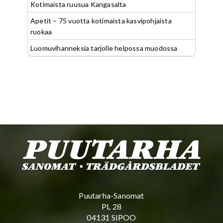
Kotimaista ruusua Kangasalta
Apetit – 75 vuotta kotimaista kasvipohjaista
ruokaa
Luomuvihanneksia tarjolle helpossa muodossa
Puutarha-Sanomat
PL 28
04131 SIPOO