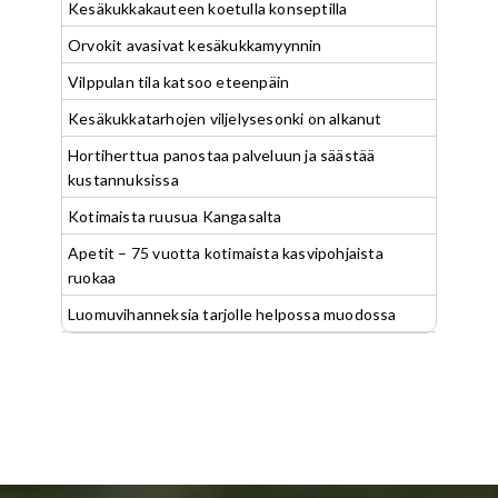
Kesäkukkakauteen koetulla konseptilla
Orvokit avasivat kesäkukkamyynnin
Vilppulan tila katsoo eteenpäin
Kesäkukkatarhojen viljelysesonki on alkanut
Hortiherttua panostaa palveluun ja säästää
kustannuksissa
Kotimaista ruusua Kangasalta
Apetit – 75 vuotta kotimaista kasvipohjaista
ruokaa
Luomuvihanneksia tarjolle helpossa muodossa