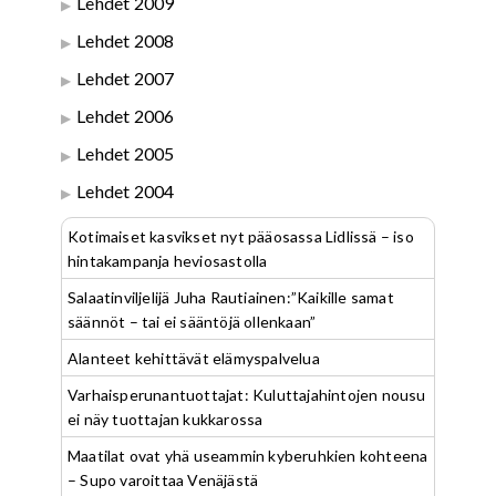
Lehdet 2009
Lehdet 2008
Lehdet 2007
Lehdet 2006
Lehdet 2005
Lehdet 2004
Kotimaiset kasvikset nyt pääosassa Lidlissä – iso
hintakampanja heviosastolla
Salaatinviljelijä Juha Rautiainen:”Kaikille samat
säännöt – tai ei sääntöjä ollenkaan”
Alanteet kehittävät elämyspalvelua
Varhaisperunantuottajat: Kuluttajahintojen nousu
ei näy tuottajan kukkarossa
Maatilat ovat yhä useammin kyberuhkien kohteena
– Supo varoittaa Venäjästä