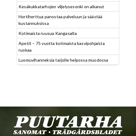
Kesäkukkatarhojen viljelysesonki on alkanut
Hortiherttua panostaa palveluun ja säästää
kustannuksissa
Kotimaista ruusua Kangasalta
Apetit – 75 vuotta kotimaista kasvipohjaista
ruokaa
Luomuvihanneksia tarjolle helpossa muodossa