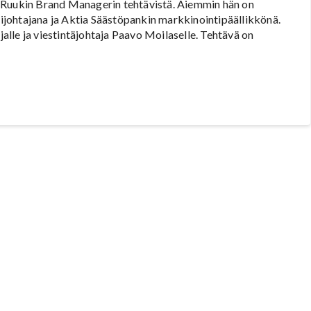
n Ruukin Brand Managerin tehtävistä. Aiemmin hän on
johtajana ja Aktia Säästöpankin markkinointipäällikkönä.
lle ja viestintäjohtaja Paavo Moilaselle. Tehtävä on