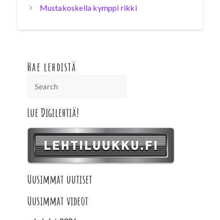
Mustakoskella kymppi rikki
Hae lehdistä
Lue Digilehtiä!
Uusimmat uutiset
Uusimmat videot