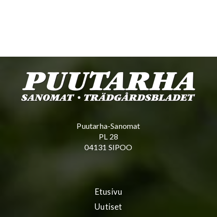
Puutarha-Sanomat
PL 28
04131 SIPOO
Etusivu
Uutiset