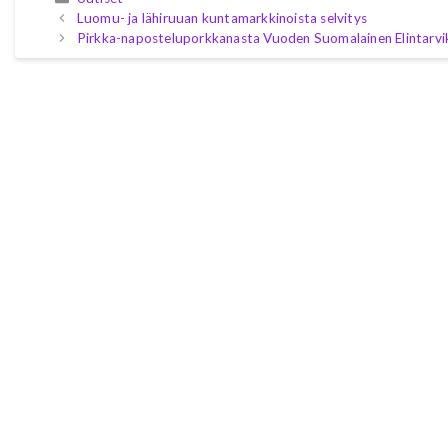
Luomu- ja lähiruuan kuntamarkkinoista selvitys
Pirkka-naposteluporkkanasta Vuoden Suomalainen Elintarvi