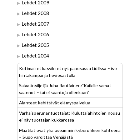
Lehdet 2009
Lehdet 2008
Lehdet 2007
Lehdet 2006
Lehdet 2005
Lehdet 2004
Kotimaiset kasvikset nyt pääosassa Lidlissä – iso
hintakampanja heviosastolla
Salaatinviljelijä Juha Rautiainen:”Kaikille samat
säännöt – tai ei sääntöjä ollenkaan”
Alanteet kehittävät elämyspalvelua
Varhaisperunantuottajat: Kuluttajahintojen nousu
ei näy tuottajan kukkarossa
Maatilat ovat yhä useammin kyberuhkien kohteena
– Supo varoittaa Venäjästä