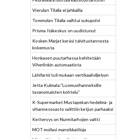
Vierulan Tilalla ei jahkailla
Tommolan Tilalla vaihtui sukupolvi
Prisma Itäkeskus on uudistunut
Kosken Marjat keräsi talvituotannosta
kokemusta
Honkasen puutarhassa kehitetään
Viherlinkin automaatiota
Lähifarmi tuli mukaan vertikaaliviljelyyn
Jetta Kulmala:”Luomuvihanneksille
tavanomaisten kohtelu”
K-Supermarket Mustapekan hedelmä- ja
vihannesosasto valittiin ketjun parhaaksi
Ketteryys on Nurmitarhojen valtti
MOT mollasi mansikkatiloja