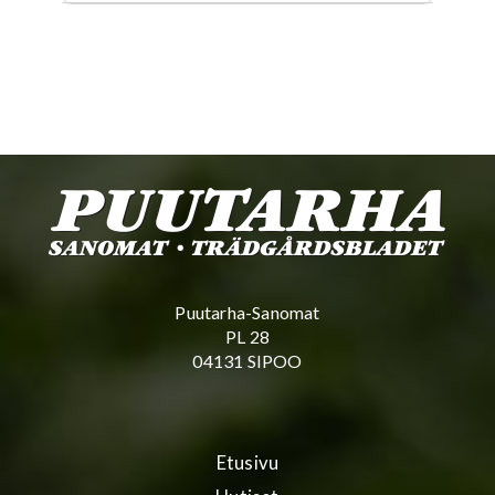
Puutarha-Sanomat
PL 28
04131 SIPOO
Etusivu