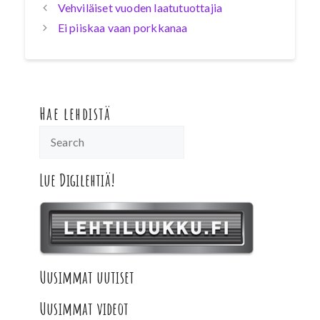
Vehviläiset vuoden laatutuottajia
Ei piiskaa vaan porkkanaa
Hae lehdistä
Lue Digilehtiä!
Uusimmat uutiset
Uusimmat videot