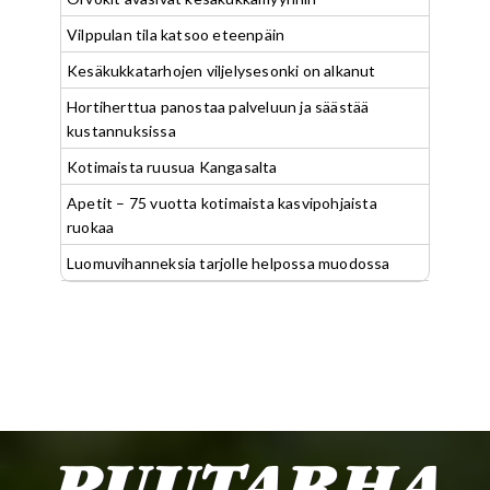
Vilppulan tila katsoo eteenpäin
Kesäkukkatarhojen viljelysesonki on alkanut
Hortiherttua panostaa palveluun ja säästää
kustannuksissa
Kotimaista ruusua Kangasalta
Apetit – 75 vuotta kotimaista kasvipohjaista
ruokaa
Luomuvihanneksia tarjolle helpossa muodossa