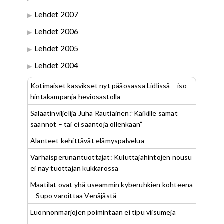
Lehdet 2007
Lehdet 2006
Lehdet 2005
Lehdet 2004
Kotimaiset kasvikset nyt pääosassa Lidlissä – iso
hintakampanja heviosastolla
Salaatinviljelijä Juha Rautiainen:”Kaikille samat
säännöt – tai ei sääntöjä ollenkaan”
Alanteet kehittävät elämyspalvelua
Varhaisperunantuottajat: Kuluttajahintojen nousu
ei näy tuottajan kukkarossa
Maatilat ovat yhä useammin kyberuhkien kohteena
– Supo varoittaa Venäjästä
Luonnonmarjojen poimintaan ei tipu viisumeja