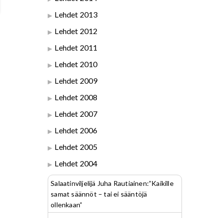
Lehdet 2013
Lehdet 2012
Lehdet 2011
Lehdet 2010
Lehdet 2009
Lehdet 2008
Lehdet 2007
Lehdet 2006
Lehdet 2005
Lehdet 2004
Salaatinviljelijä Juha Rautiainen:”Kaikille
samat säännöt – tai ei sääntöjä
ollenkaan”