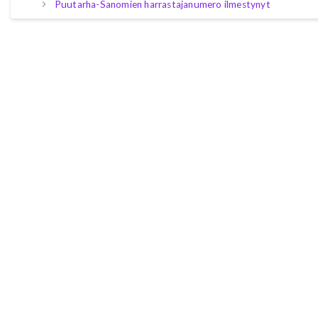
Puutarha-Sanomien harrastajanumero ilmestynyt