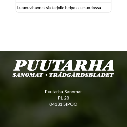
Luomuvihanneksia tarjolle helpossa muodossa
Puutarha-Sanomat
PL 28
04131 SIPOO