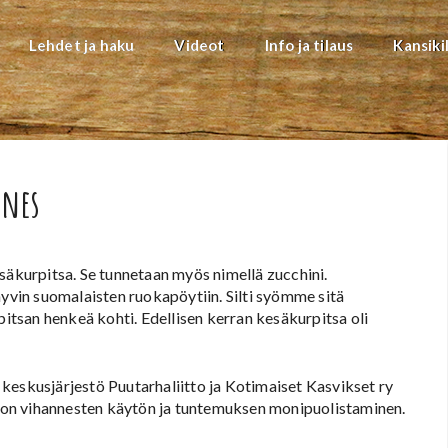
Lehdet ja haku
Videot
Info ja tilaus
Kansiki
nnes
kurpitsa. Se tunnetaan myös nimellä zucchini.
hyvin suomalaisten ruokapöytiin. Silti syömme sitä
pitsan henkeä kohti. Edellisen kerran kesäkurpitsa oli
keskusjärjestö Puutarhaliitto ja Kotimaiset Kasvikset ry
na on vihannesten käytön ja tuntemuksen monipuolistaminen.