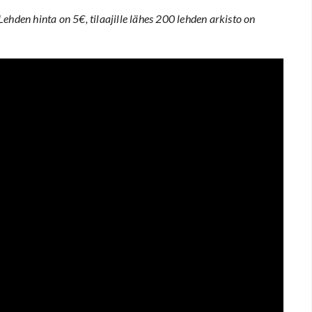
Lehden hinta on 5€, tilaajille lähes 200 lehden arkisto on