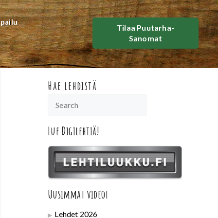
lpailu
Tilaa Puutarha-
Sanomat
Hae lehdistä
Lue Digilehtiä!
Uusimmat videot
Lehdet 2026