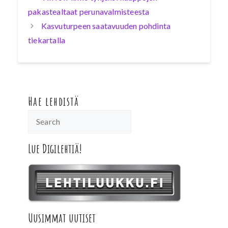
pakastealtaat perunavalmisteesta
Kasvuturpeen saatavuuden pohdinta
tiekartalla
Hae lehdistä
Lue Digilehtiä!
Uusimmat uutiset