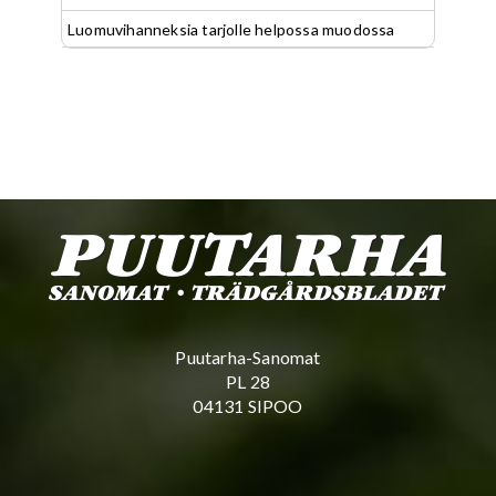
Luomuvihanneksia tarjolle helpossa muodossa
Puutarha-Sanomat
PL 28
04131 SIPOO