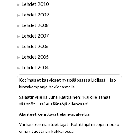
Lehdet 2010
Lehdet 2009
Lehdet 2008
Lehdet 2007
Lehdet 2006
Lehdet 2005
Lehdet 2004
Kotimaiset kasvikset nyt pääosassa Lidlissä – iso
hintakampanja heviosastolla
Salaatinviljelijä Juha Rautiainen:”Kaikille samat
säännöt – tai ei sääntöjä ollenkaan”
Alanteet kehittävät elämyspalvelua
Varhaisperunantuottajat: Kuluttajahintojen nousu
ei näy tuottajan kukkarossa