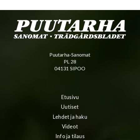
Puutarha-Sanomat
PL 28
04131 SIPOO
Etusivu
Uutiset
Lehdet ja haku
Videot
Info ja tilaus