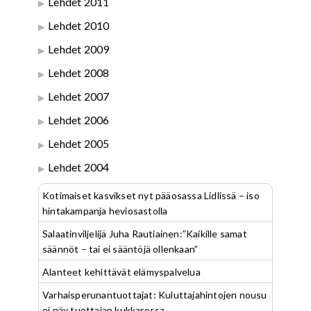
Lehdet 2011
Lehdet 2010
Lehdet 2009
Lehdet 2008
Lehdet 2007
Lehdet 2006
Lehdet 2005
Lehdet 2004
Kotimaiset kasvikset nyt pääosassa Lidlissä – iso
hintakampanja heviosastolla
Salaatinviljelijä Juha Rautiainen:”Kaikille samat
säännöt – tai ei sääntöjä ollenkaan”
Alanteet kehittävät elämyspalvelua
Varhaisperunantuottajat: Kuluttajahintojen nousu
ei näy tuottajan kukkarossa