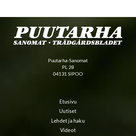
Puutarha-Sanomat
PL 28
04131 SIPOO
Etusivu
Uutiset
Lehdet ja haku
Videot