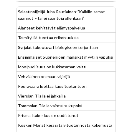
Salaatinviljelijä Juha Rautiainen:”Kaikille samat
säännöt – tai ei sääntöjä ollenkaan”
Alanteet kehittävät elämyspalvelua
Taimityllilä tuottaa erikoisuuksia
Syrjälät tukeutuvat biologiseen torjuntaan
Ensimmäiset Suonenjoen mansikat myytiin vapuksi
Monipuolisuus on kukkatarhan valtti
Vehviläinen on maan viljelijä
Peuravaara luottaa kausituotantoon
Vierulan Tilalla ei jahkailla
Tommolan Tilalla vaihtui sukupolvi
Prisma Itäkeskus on uudistunut
Kosken Marjat keräsi talvituotannosta kokemusta