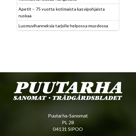
Apetit – 75 vuotta kotimaista kasvipohjaista
ruokaa
Luomuvihanneksia tarjolle helpossa muodossa
Puutarha-Sanomat
PL 28
04131 SIPOO