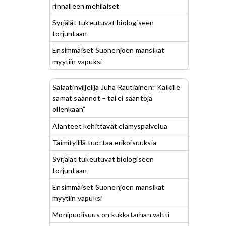
rinnalleen mehiläiset
Syrjälät tukeutuvat biologiseen
torjuntaan
Ensimmäiset Suonenjoen mansikat
myytiin vapuksi
Salaatinviljelijä Juha Rautiainen:”Kaikille
samat säännöt – tai ei sääntöjä
ollenkaan”
Alanteet kehittävät elämyspalvelua
Taimityllilä tuottaa erikoisuuksia
Syrjälät tukeutuvat biologiseen
torjuntaan
Ensimmäiset Suonenjoen mansikat
myytiin vapuksi
Monipuolisuus on kukkatarhan valtti