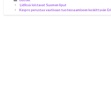
Lidlissä loistavat Suomen liput
Kespro perustaa vaativaan tuoteosaamiseen keskittyvän Er