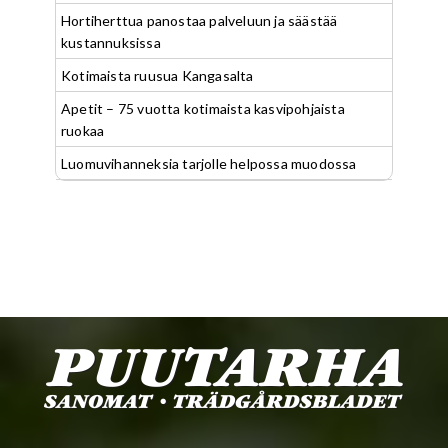
Hortiherttua panostaa palveluun ja säästää
kustannuksissa
Kotimaista ruusua Kangasalta
Apetit – 75 vuotta kotimaista kasvipohjaista
ruokaa
Luomuvihanneksia tarjolle helpossa muodossa