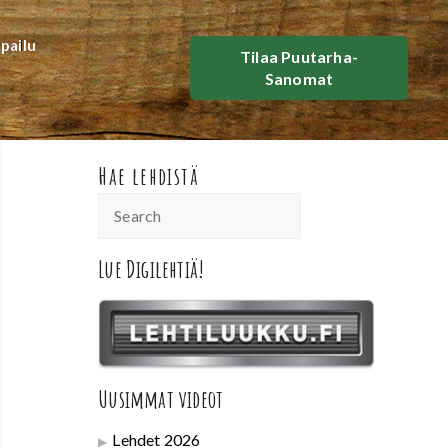
lpailu
Tilaa Puutarha-
Sanomat
Hae lehdistä
Lue Digilehtiä!
Uusimmat videot
Lehdet 2026