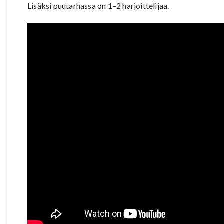
Lisäksi puutarhassa on 1–2 harjoittelijaa.