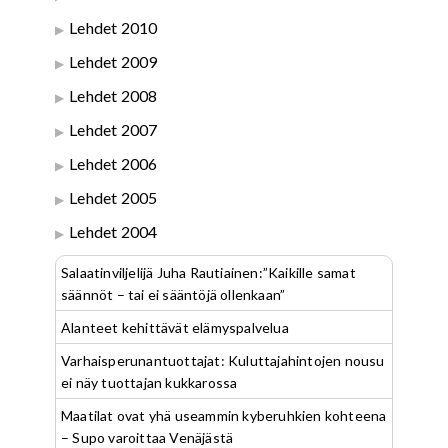
Lehdet 2010
Lehdet 2009
Lehdet 2008
Lehdet 2007
Lehdet 2006
Lehdet 2005
Lehdet 2004
Salaatinviljelijä Juha Rautiainen:”Kaikille samat
säännöt – tai ei sääntöjä ollenkaan”
Alanteet kehittävät elämyspalvelua
Varhaisperunantuottajat: Kuluttajahintojen nousu
ei näy tuottajan kukkarossa
Maatilat ovat yhä useammin kyberuhkien kohteena
– Supo varoittaa Venäjästä