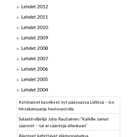
Lehdet 2012
Lehdet 2011
Lehdet 2010
Lehdet 2009
Lehdet 2008
Lehdet 2007
Lehdet 2006
Lehdet 2005
Lehdet 2004
Kotimaiset kasvikset nyt pääosassa Lidlissä – iso
hintakampanja heviosastolla
Salaatinviljelijä Juha Rautiainen:”Kaikille samat
säännöt – tai ei sääntöjä ollenkaan”
Alanteet kehittävät elämyspalvelua