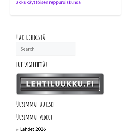
akkukäyttöisen reppuruiskunsa
Hae lehdistä
Lue Digilehtiä!
Uusimmat uutiset
Uusimmat videot
Lehdet 2026