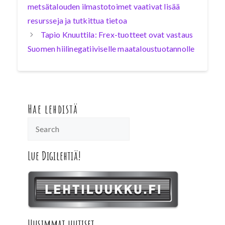
metsätalouden ilmastotoimet vaativat lisää
resursseja ja tutkittua tietoa
Tapio Knuuttila: Frex-tuotteet ovat vastaus
Suomen hiilinegatiiviselle maataloustuotannolle
Hae lehdistä
Lue Digilehtiä!
Uusimmat uutiset