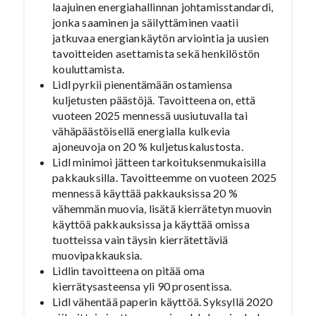
laajuinen energiahallinnan johtamisstandardi,
jonka saaminen ja säilyttäminen vaatii
jatkuvaa energiankäytön arviointia ja uusien
tavoitteiden asettamista sekä henkilöstön
kouluttamista.
Lidl pyrkii pienentämään ostamiensa
kuljetusten päästöjä. Tavoitteena on, että
vuoteen 2025 mennessä uusiutuvalla tai
vähäpäästöisellä energialla kulkevia
ajoneuvoja on 20 % kuljetuskalustosta.
Lidl minimoi jätteen tarkoituksenmukaisilla
pakkauksilla. Tavoitteemme on vuoteen 2025
mennessä käyttää pakkauksissa 20 %
vähemmän muovia, lisätä kierrätetyn muovin
käyttöä pakkauksissa ja käyttää omissa
tuotteissa vain täysin kierrätettäviä
muovipakkauksia.
Lidlin tavoitteena on pitää oma
kierrätysasteensa yli 90 prosentissa.
Lidl vähentää paperin käyttöä. Syksyllä 2020