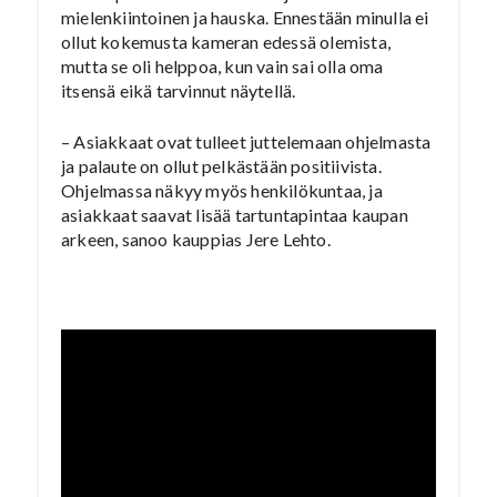
mielenkiintoinen ja hauska. Ennestään minulla ei
ollut kokemusta kameran edessä olemista,
mutta se oli helppoa, kun vain sai olla oma
itsensä eikä tarvinnut näytellä.
– Asiakkaat ovat tulleet juttelemaan ohjelmasta
ja palaute on ollut pelkästään positiivista.
Ohjelmassa näkyy myös henkilökuntaa, ja
asiakkaat saavat lisää tartuntapintaa kaupan
arkeen, sanoo kauppias Jere Lehto.