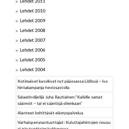
Lehdet 2011
Lehdet 2010
Lehdet 2009
Lehdet 2008
Lehdet 2007
Lehdet 2006
Lehdet 2005
Lehdet 2004
Kotimaiset kasvikset nyt pääosassa Lidlissä – iso
hintakampanja heviosastolla
Salaatinviljelijä Juha Rautiainen:”Kaikille samat
säännöt – tai ei sääntöjä ollenkaan”
Alanteet kehittävät elämyspalvelua
Varhaisperunantuottajat: Kuluttajahintojen nousu
ei näy tuottajan kukkarossa