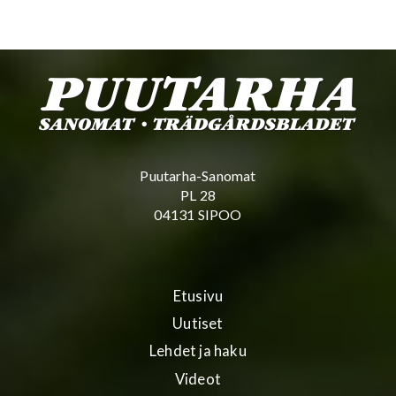
Puutarha-Sanomat
PL 28
04131 SIPOO
Etusivu
Uutiset
Lehdet ja haku
Videot