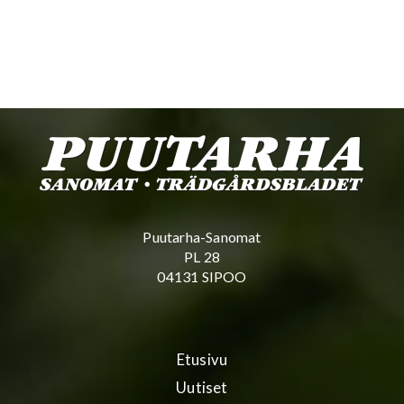
Puutarha-Sanomat
PL 28
04131 SIPOO
Etusivu
Uutiset