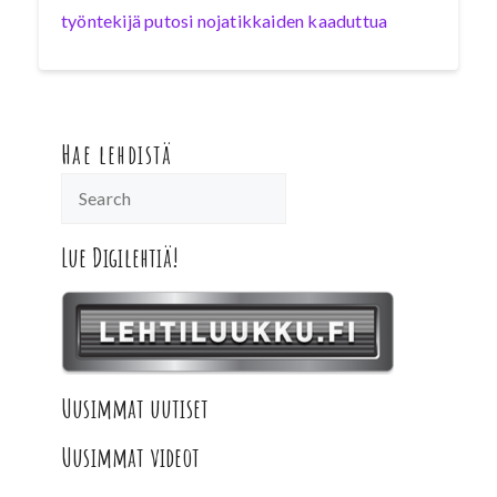
työntekijä putosi nojatikkaiden kaaduttua
Hae lehdistä
Lue Digilehtiä!
Uusimmat uutiset
Uusimmat videot