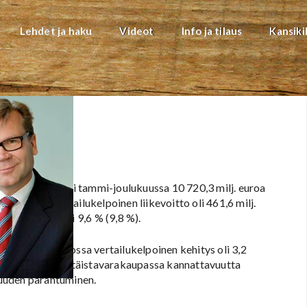
Lehdet ja haku
Videot
Info ja tilaus
Kansiki
19
in liikevaihto oli tammi-joulukuussa 10 720,3 milj. euroa
sesti 1,4 %. Vertailukelpoinen liikevoitto oli 461,6 milj.
äoman tuotto oli 9,6 % (9,8 %).
joonaa euroa, jossa vertailukelpoinen kehitys oli 3,2
onaa euroa. Päivittäistavarakaupassa kannattavuutta
uuden parantuminen.