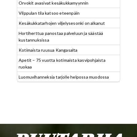
Orvokit avasivat kesäkukkamyynnin
Vilppulan tila katsoo eteenpäin
Kesäkukkatarhojen viljelysesonki on alkanut
Hortiherttua panostaa palveluun ja säästää
kustannuksissa
Kotimaista ruusua Kangasalta
Apetit – 75 vuotta kotimaista kasvipohjaista
ruokaa
Luomuvihanneksia tarjolle helpossa muodossa