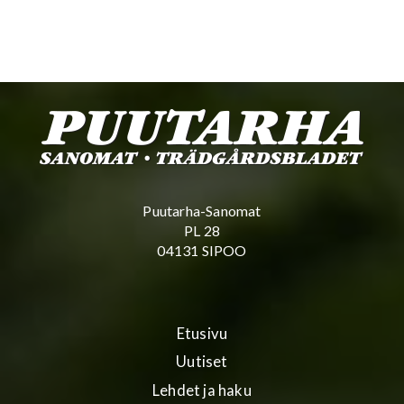
Puutarha-Sanomat
PL 28
04131 SIPOO
Etusivu
Uutiset
Lehdet ja haku