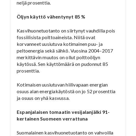
neljä prosenttia.
Öljyn käyttö vähentynyt 85 %
Kasvihuonetuotanto on siirtynyt vauhdilla pois
fossiilisista polttoaineista. Niitä ovat
korvanneet uusiutuva kotimainen puu- ja
peltoenergia sekä sähkö. Vuosina 2004–2017
merkittävin muutos on ollut polttoöljyn
käytössä. Sen käyttömäärä on pudonnut 85
prosenttia.
Kotimaisen uusiutuvan hiilivapaan energian
osuus alan energiakäytöstä on jo 52 prosenttia
ja osuus on yhä kasvussa.
Espanjalaisen tomaatin vesijalanjälki 91-
kertainen Suomeen verrattuna
Suomalainen kasvihuonetuotanto on vahvoilla