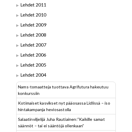
Lehdet 2011
Lehdet 2010
Lehdet 2009
Lehdet 2008
Lehdet 2007
Lehdet 2006
Lehdet 2005
Lehdet 2004
Nams-tomaatteja tuottava Agrifutura hakeutuu
konkurssiin
Kotimaiset kasvikset nyt pääosassa Lidlissä – iso
hintakampanja heviosastolla
Salaatinviljelijä Juha Rautiainen:”Kaikille samat
säännöt – tai ei sääntöjä ollenkaan”