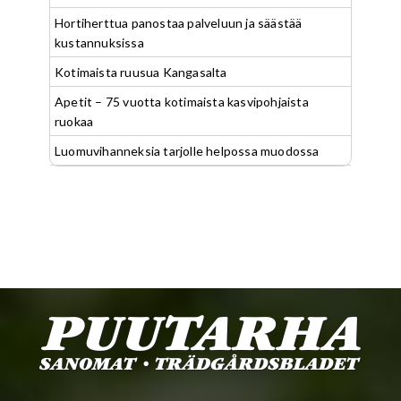
Hortiherttua panostaa palveluun ja säästää
kustannuksissa
Kotimaista ruusua Kangasalta
Apetit – 75 vuotta kotimaista kasvipohjaista
ruokaa
Luomuvihanneksia tarjolle helpossa muodossa