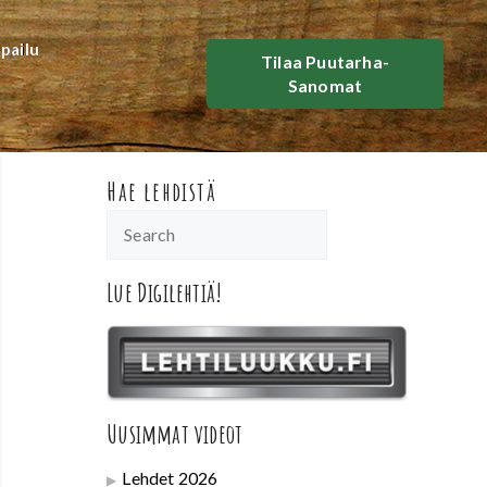
lpailu
Tilaa Puutarha-
Sanomat
Hae lehdistä
Lue Digilehtiä!
Uusimmat videot
Lehdet 2026