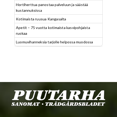
Hortiherttua panostaa palveluun ja säästää
kustannuksissa
Kotimaista ruusua Kangasalta
Apetit – 75 vuotta kotimaista kasvipohjaista
ruokaa
Luomuvihanneksia tarjolle helpossa muodossa