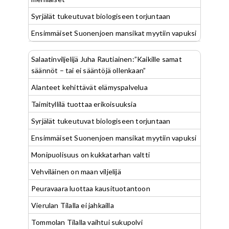
Syrjälät tukeutuvat biologiseen torjuntaan
Ensimmäiset Suonenjoen mansikat myytiin vapuksi
Salaatinviljelijä Juha Rautiainen:”Kaikille samat
säännöt – tai ei sääntöjä ollenkaan”
Alanteet kehittävät elämyspalvelua
Taimityllilä tuottaa erikoisuuksia
Syrjälät tukeutuvat biologiseen torjuntaan
Ensimmäiset Suonenjoen mansikat myytiin vapuksi
Monipuolisuus on kukkatarhan valtti
Vehviläinen on maan viljelijä
Peuravaara luottaa kausituotantoon
Vierulan Tilalla ei jahkailla
Tommolan Tilalla vaihtui sukupolvi