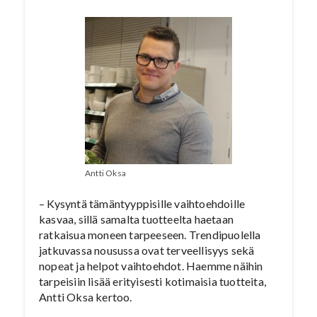
Antti Oksa
– Kysyntä tämäntyyppisille vaihtoehdoille
kasvaa, sillä samalta tuotteelta haetaan
ratkaisua moneen tarpeeseen. Trendipuolella
jatkuvassa nousussa ovat terveellisyys sekä
nopeat ja helpot vaihtoehdot. Haemme näihin
tarpeisiin lisää erityisesti kotimaisia tuotteita,
Antti Oksa kertoo.