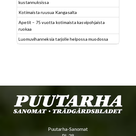
kustannuksissa
Kotimaista ruusua Kangasalta
Apetit – 75 vuotta kotimaista kasvipohjaista
ruokaa
Luomuvihanneksia tarjolle helpossa muodossa
Puutarha-Sanomat
PL 28