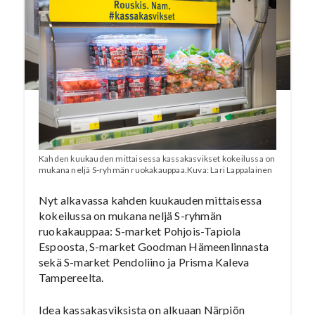
Kahden kuukauden mittaisessa kassakasvikset kokeilussa on
mukana neljä S-ryhmän ruokakauppaa.Kuva: Lari Lappalainen
Nyt alkavassa kahden kuukauden mittaisessa
kokeilussa on mukana neljä S-ryhmän
ruokakauppaa: S-market Pohjois-Tapiola
Espoosta, S-market Goodman Hämeenlinnasta
sekä S-market Pendoliino ja Prisma Kaleva
Tampereelta.
Idea kassakasviksista on alkuaan Närpiön