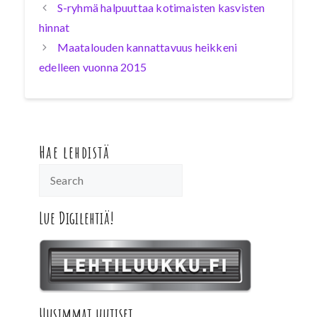
S-ryhmä halpuuttaa kotimaisten kasvisten
hinnat
Maatalouden kannattavuus heikkeni
edelleen vuonna 2015
Hae lehdistä
Lue Digilehtiä!
Uusimmat uutiset