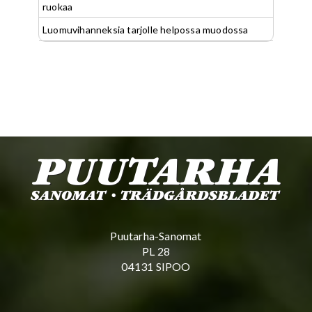
ruokaa
Luomuvihanneksia tarjolle helpossa muodossa
Puutarha-Sanomat
PL 28
04131 SIPOO